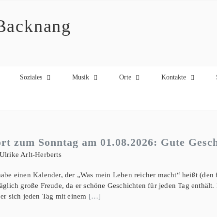
 Backnang
Soziales
Musik
Orte
Kontakte
rt zum Sonntag am 01.08.2026: Gute Gesch
Ulrike Arlt-Herberts
habe einen Kalender, der „Was mein Leben reicher macht“ heißt (den f
täglich große Freude, da er schöne Geschichten für jeden Tag enthält.
 er sich jeden Tag mit einem
[…]