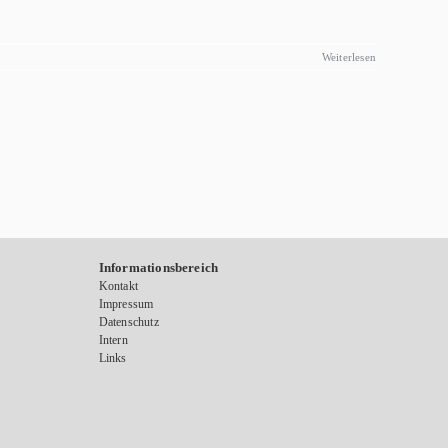
Weiterlesen
Informationsbereich
Kontakt
Impressum
Datenschutz
Intern
Links