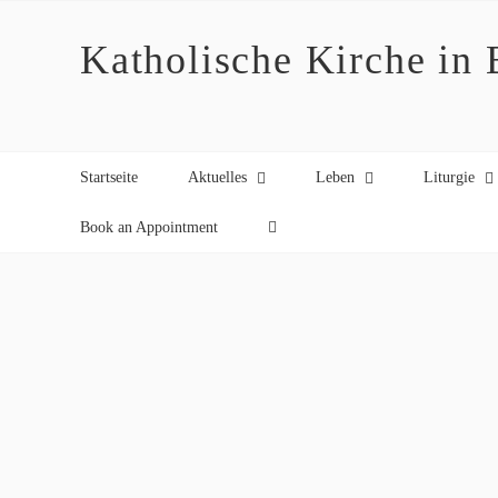
Zum
Inhalt
Katholische Kirche in
springen
Startseite
Aktuelles
Leben
Liturgie
Book an Appointment