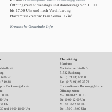
Öffnungszeiten: dienstags und donnerstags von 15.00
bis 17.00 Uhr und nach Vereinbarung
Pfarramtssekretärin: Frau Senka Jakšić
Kroatische Gemeinde Info
s
Christkönig
Pfarrbüro
fstraße 26
Marienburger Straße 5
ang
71522 Backnang
) 6 86 52
Tel.: (0 71 91) 6 91 06
) 7 10 38
Fax: (0 71 91) 95 37 76
ptist.Backnang@drs.de
ChristusKoenig.Backnang@drs.de
n:
Öffnungszeiten:
:30 Uhr
Mo: 10:00-12:00 Uhr
:30 Uhr
Di: 10:00-12:00 Uhr
:30 Uhr
Mi: 10:00-12:00 Uhr
:30 und 14:00-18:00 Uhr
Do: 15:00-18:00 Uhr