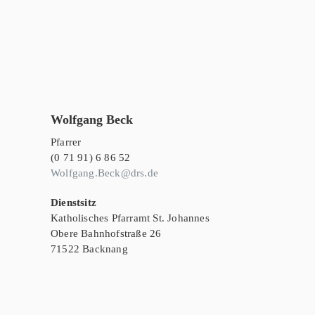
Wolfgang Beck
Pfarrer
(0 71 91) 6 86 52
Wolfgang.Beck@drs.de
Dienstsitz
Katholisches Pfarramt St. Johannes
Obere Bahnhofstraße 26
71522 Backnang