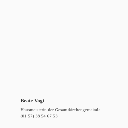
Beate Vogt
Hausmeisterin der Gesamtkirchengemeinde
(01 57) 38 54 67 53