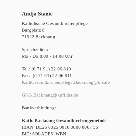
Andja Stanic
Katholische Gesamtkirchenpflege
Burgplatz 8
71522 Backnang
Sprechzeiten:
Mo - Do 8.00 - 14.00 Uhr
Tel.: (0 71 91) 22 06 810
Fax.: (0 71 91) 22 06 811
KathGesamtkirchenpflege.Backnang@drs.de
GKG.Backnang@kpfl.drs.de
Bankverbindung:
Kath. Backnang Gesamtkirchengemeinde
IBAN: DE26 6025 0010 0000 0007 56
BIC: SOLADES1WBN