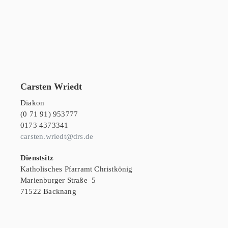
Carsten Wriedt
Diakon
(0 71 91) 953777
0173 4373341
carsten.wriedt@drs.de
Dienstsitz
Katholisches Pfarramt Christkönig
Marienburger Straße 5
71522 Backnang