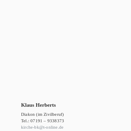
Klaus Herberts
Diakon (im Zivilberuf)
Tel.: 07191 – 9338373
kirche-bk@t-online.de