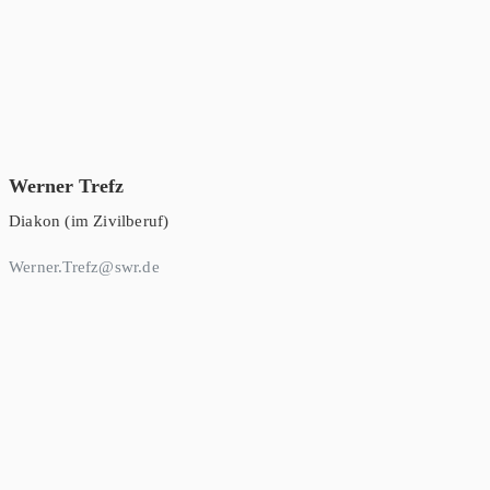
Werner Trefz
Diakon (im Zivilberuf)
Werner.Trefz@swr.de