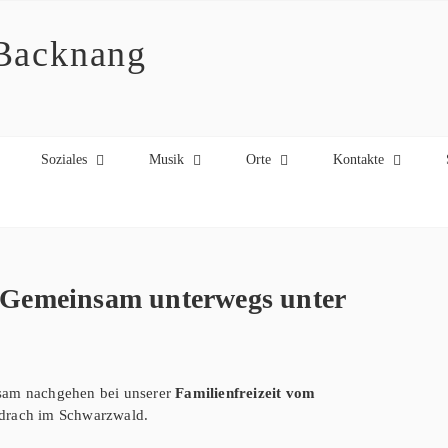
 Backnang
Soziales
Musik
Orte
Kontakte
– Gemeinsam unterwegs unter
nsam nachgehen bei unserer
Familienfreizeit vom
rdrach im Schwarzwald.