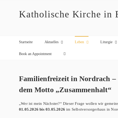
Zum
Inhalt
Katholische Kirche in
springen
Startseite
Aktuelles
Leben
Liturgie
Book an Appointment
Familienfreizeit in Nordrach 
dem Motto „Zusammenhalt“
„Wer ist mein Nächster?“ Dieser Frage wollen wir gemei
01.05.2026 bis 03.05.2026
im Selbstversorgerhaus in No