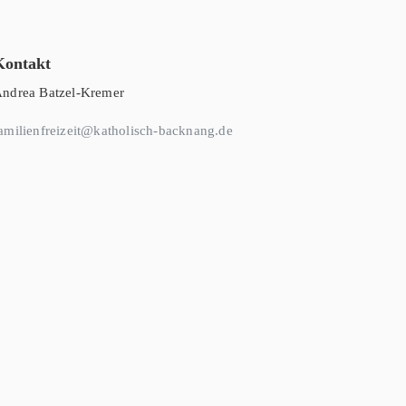
Kontakt
ndrea Batzel-Kremer
amilienfreizeit@katholisch-backnang.de