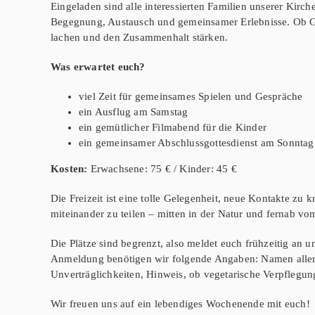
Eingeladen sind alle interessierten Familien unserer Kir
Begegnung, Austausch und gemeinsamer Erlebnisse. Ob Gro
lachen und den Zusammenhalt stärken.
Was erwartet euch?
viel Zeit für gemeinsames Spielen und Gespräche
ein Ausflug am Samstag
ein gemütlicher Filmabend für die Kinder
ein gemeinsamer Abschlussgottesdienst am Sonntag
Kosten:
Erwachsene: 75 € / Kinder: 45 €
Die Freizeit ist eine tolle Gelegenheit, neue Kontakte z
miteinander zu teilen – mitten in der Natur und fernab vom
Die Plätze sind begrenzt, also meldet euch frühzeitig an u
Anmeldung benötigen wir folgende Angaben: Namen aller 
Unverträglichkeiten, Hinweis, ob vegetarische Verpflegu
Wir freuen uns auf ein lebendiges Wochenende mit euch!