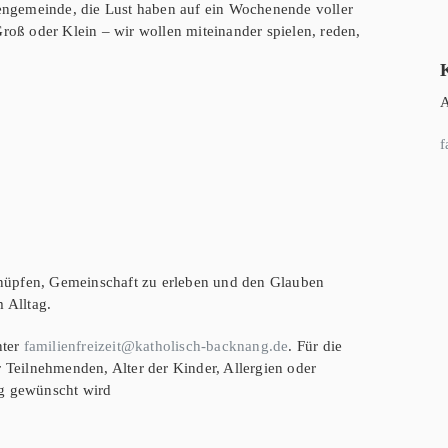
chengemeinde, die Lust haben auf ein Wochenende voller
ß oder Klein – wir wollen miteinander spielen, reden,
A
f
u knüpfen, Gemeinschaft zu erleben und den Glauben
 Alltag.
nter
familienfreizeit@katholisch-backnang.de
. Für die
Teilnehmenden, Alter der Kinder, Allergien oder
ng gewünscht wird