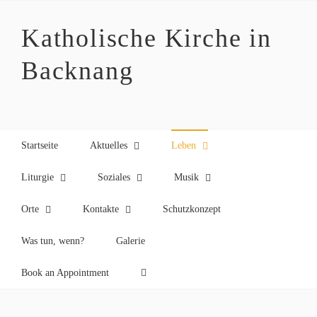
Zum
Inhalt
Katholische Kirche in
springen
Backnang
Startseite
Aktuelles
Leben
Liturgie
Soziales
Musik
Orte
Kontakte
Schutzkonzept
Was tun, wenn?
Galerie
Book an Appointment