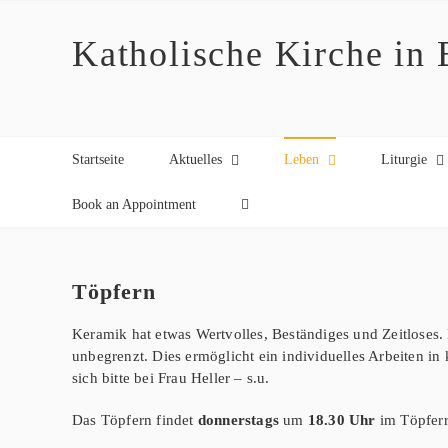
Zum
Inhalt
Katholische Kirche in
springen
Startseite
Aktuelles
Leben
Liturgie
Book an Appointment
Töpfern
Keramik hat etwas Wertvolles, Beständiges und Zeitloses. 
unbegrenzt. Dies ermöglicht ein individuelles Arbeiten in
sich bitte bei Frau Heller – s.u.
Das Töpfern findet
donnerstags
um
18.30 Uhr
im Töpfe