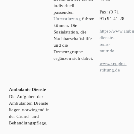
individuell
Fax: (0 71
passenden
91) 91 41 28
Unterstützung
führen
können. Die
https://www.ambu
Sozialstation, die
dienste-
Nachbarschaftshilfe
rems-
und die
murr.de
Demenzgruppe
ergänzen sich dabei.
www.keppler-
stiftung.de
Ambulante Dienste
Die Aufgaben der
Ambulanten Dienste
liegen vorwiegend in
der Grund- und
Behandlungspflege.