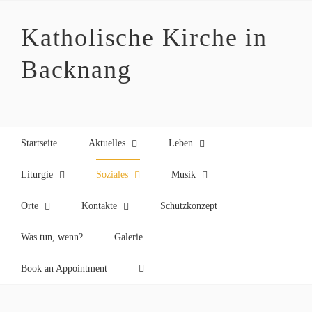
Zum
Inhalt
Katholische Kirche in
springen
Backnang
Startseite
Aktuelles
Leben
Liturgie
Soziales
Musik
Orte
Kontakte
Schutzkonzept
Was tun, wenn?
Galerie
Book an Appointment