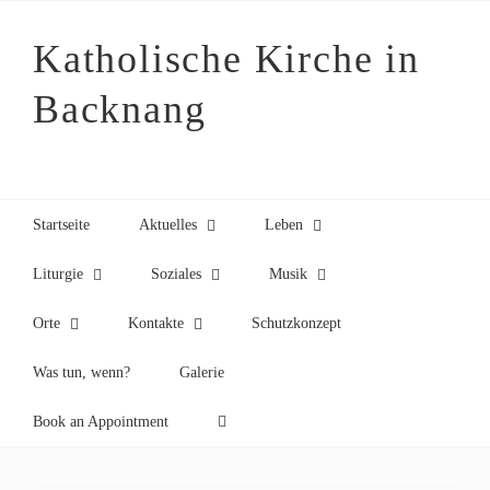
Zum
Inhalt
Katholische Kirche in
springen
Backnang
Startseite
Aktuelles
Leben
Liturgie
Soziales
Musik
Orte
Kontakte
Schutzkonzept
Was tun, wenn?
Galerie
Book an Appointment