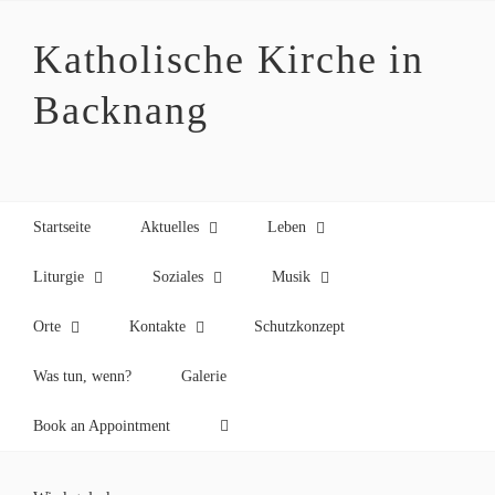
Zum
Inhalt
Katholische Kirche in
springen
Backnang
Startseite
Aktuelles
Leben
Liturgie
Soziales
Musik
Orte
Kontakte
Schutzkonzept
Was tun, wenn?
Galerie
Book an Appointment