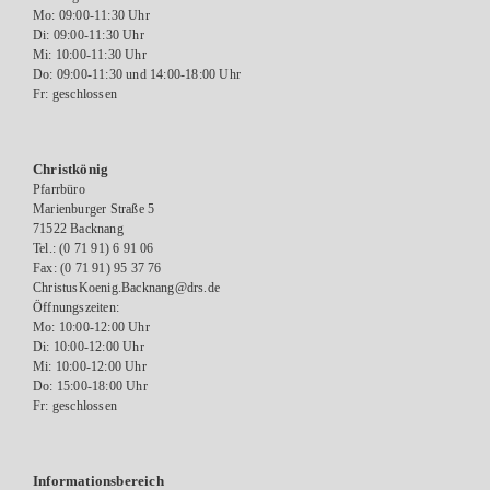
Mo: 09:00-11:30 Uhr
Di: 09:00-11:30 Uhr
Mi: 10:00-11:30 Uhr
Do: 09:00-11:30 und 14:00-18:00 Uhr
Fr: geschlossen
Christkönig
Pfarrbüro
Marienburger Straße 5
71522 Backnang
Tel.: (0 71 91) 6 91 06
Fax: (0 71 91) 95 37 76
ChristusKoenig.Backnang@drs.de
Öffnungszeiten:
Mo: 10:00-12:00 Uhr
Di: 10:00-12:00 Uhr
Mi: 10:00-12:00 Uhr
Do: 15:00-18:00 Uhr
Fr: geschlossen
Informationsbereich