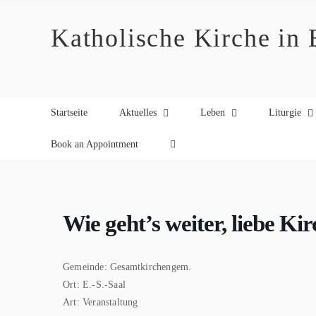
Zum
Inhalt
Katholische Kirche in
springen
Startseite
Aktuelles
Leben
Liturgie
Book an Appointment
Wie geht’s weiter, liebe Ki
Gemeinde:
Gesamtkirchengem.
Ort:
E.-S.-Saal
Art:
Veranstaltung