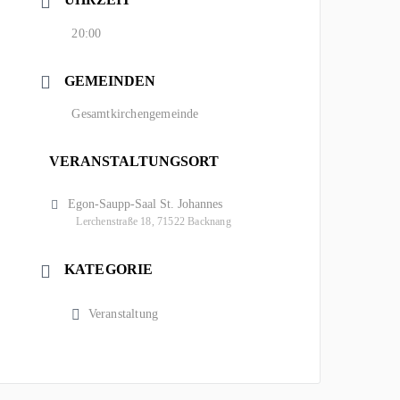
20:00
GEMEINDEN
Gesamtkirchengemeinde
VERANSTALTUNGSORT
Egon-Saupp-Saal St. Johannes
Lerchenstraße 18, 71522 Backnang
KATEGORIE
Veranstaltung