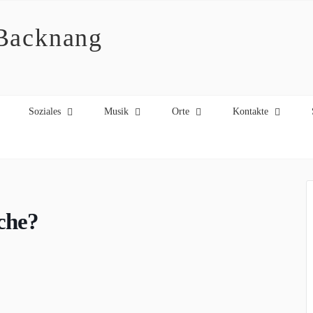
 Backnang
Soziales
Musik
Orte
Kontakte
rche?