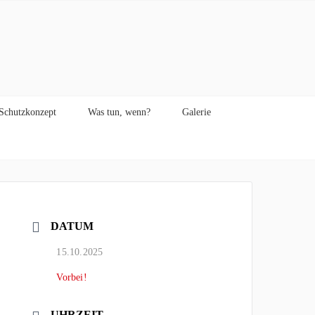
Schutzkonzept
Was tun, wenn?
Galerie
DATUM
15.10.2025
Vorbei!
UHRZEIT