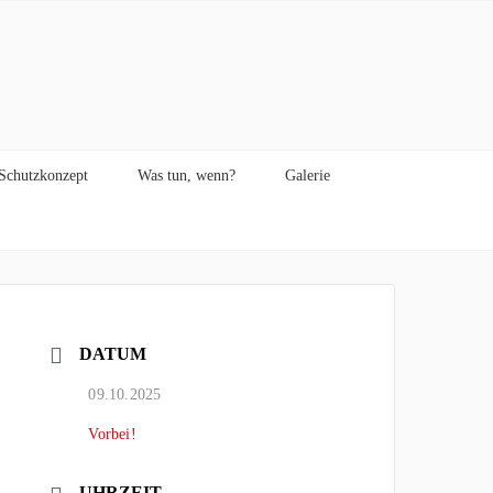
Schutzkonzept
Was tun, wenn?
Galerie
DATUM
09.10.2025
Vorbei!
UHRZEIT