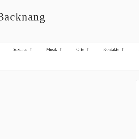
 Backnang
Soziales
Musik
Orte
Kontakte