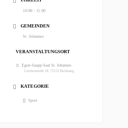
10:00 - 11:00
GEMEINDEN
St. Johannes
VERANSTALTUNGSORT
Egon-Saupp-Saal St. Johannes
Lerchenstraße 18, 71522 Backnang
KATEGORIE
Sport