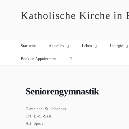
Zum
Inhalt
Katholische Kirche in
springen
Startseite
Aktuelles
Leben
Liturgie
Book an Appointment
Seniorengymnastik
Gemeinde:
St. Johannes
Ort:
E.-S.-Saal
Art:
Sport