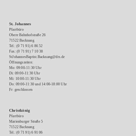
St. Johannes
Pfarrbüro
Obere Bahnhofstraße 26
71522 Backnang
Tel.: (0 71 91) 6 86 52
Fax: (0 71 91) 7 10 38
StJohannesBaptist.Backnang@drs.de
Öffnungszeiten:
Mo: 09:00-11:30 Uhr
Di: 09:00-11:30 Uhr
Mi: 10:00-11:30 Uhr
Do: 09:00-11:30 und 14:00-18:00 Uhr
Fr: geschlossen
Christkönig
Pfarrbüro
Marienburger Straße 5
71522 Backnang
Tel.: (0 71 91) 6 91 06