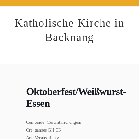
Zum
Inhalt
springen
Katholische Kirche in
Backnang
Oktoberfest/Weißwurst-
Essen
Gemeinde:
Gesamtkirchengem.
Ort:
ganzes GH CK
Art:
Veranstaltung