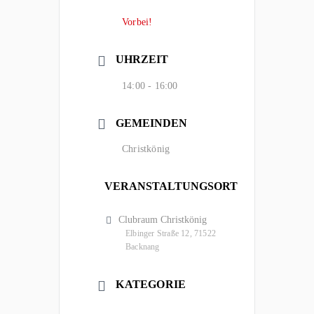
Vorbei!
UHRZEIT
14:00 - 16:00
GEMEINDEN
Christkönig
VERANSTALTUNGSORT
Clubraum Christkönig
Elbinger Straße 12, 71522
Backnang
KATEGORIE