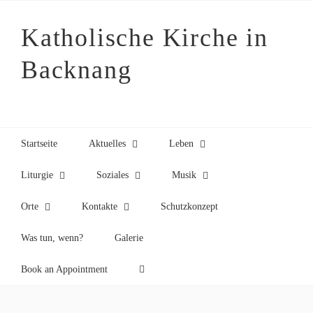
Zum
Inhalt
Katholische Kirche in
springen
Backnang
Startseite
Aktuelles
Leben
Liturgie
Soziales
Musik
Orte
Kontakte
Schutzkonzept
Was tun, wenn?
Galerie
Book an Appointment