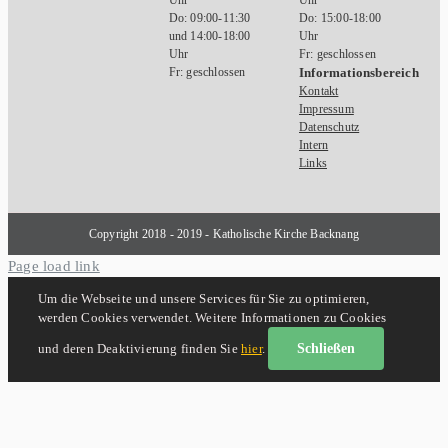
Uhr
Uhr
Do: 09:00-11:30
Do: 15:00-18:00
und 14:00-18:00
Uhr
Uhr
Fr: geschlossen
Fr: geschlossen
Informationsbereich
Kontakt
Impressum
Datenschutz
Intern
Links
Copyright 2018 - 2019 - Katholische Kirche Backnang
Page load link
Um die Webseite und unsere Services für Sie zu optimieren,
werden Cookies verwendet. Weitere Informationen zu Cookies
und deren Deaktivierung finden Sie
hier
.
Schließen