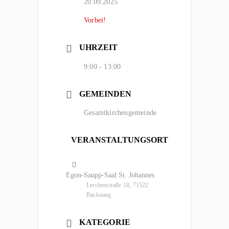
20.09.2025
Vorbei!
UHRZEIT
9:00 - 13:00
GEMEINDEN
Gesamtkirchengemeinde
VERANSTALTUNGSORT
Egon-Saupp-Saal St. Johannes
Lerchenstraße 18, 71522
Backnang
KATEGORIE