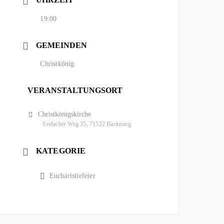
19:00
GEMEINDEN
Christkönig
VERANSTALTUNGSORT
Christkönigskirche
Seelacher Weg 35, 71522 Backnang
KATEGORIE
Eucharistiefeier