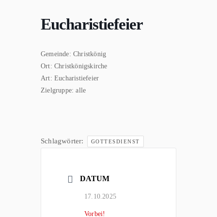
Eucharistiefeier
Gemeinde:
Christkönig
Ort:
Christkönigskirche
Art:
Eucharistiefeier
Zielgruppe:
alle
Schlagwörter:
GOTTESDIENST
DATUM
17.10.2025
Vorbei!