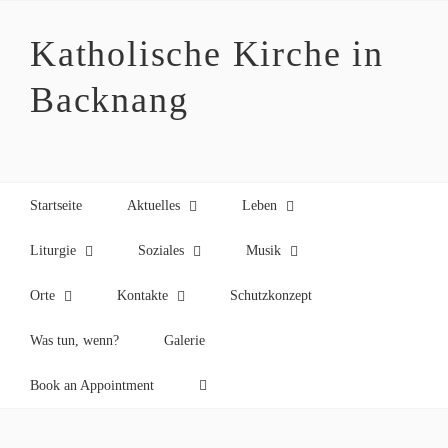
Zum
Inhalt
Katholische Kirche in
springen
Backnang
Startseite
Aktuelles
Leben
Liturgie
Soziales
Musik
Orte
Kontakte
Schutzkonzept
Was tun, wenn?
Galerie
Book an Appointment