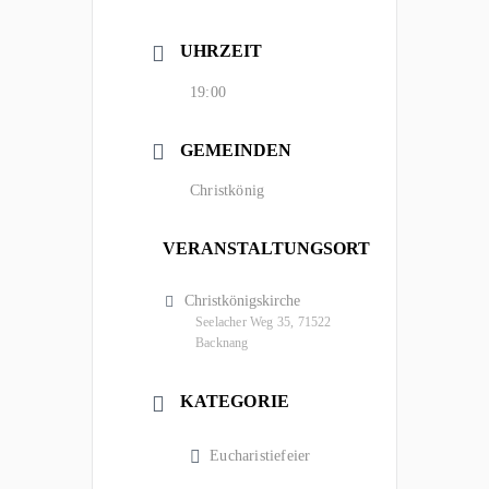
UHRZEIT
19:00
GEMEINDEN
Christkönig
VERANSTALTUNGSORT
Christkönigskirche
Seelacher Weg 35, 71522
Backnang
KATEGORIE
Eucharistiefeier