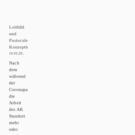
Leitbild
und
Pastorale
Konzeption
19.03.2023
Nach
dem
während
der
Coronapandemie
die
Arbeit
des AK
Standort
mehr
oder