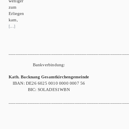
weniger
zum
Erliegen
kam,
[...]
__________________________________________________
Bankverbindung:
Kath. Backnang Gesamtkirchengemeinde
IBAN: DE26 6025 0010 0000 0007 56
BIC: SOLADES1WBN
__________________________________________________