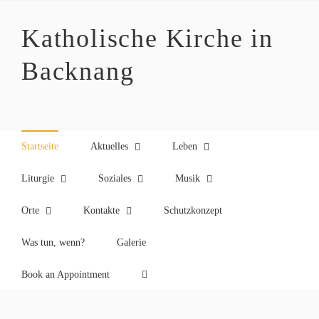
Zum
Inhalt
Katholische Kirche in
springen
Backnang
Startseite
Aktuelles
Leben
Liturgie
Soziales
Musik
Orte
Kontakte
Schutzkonzept
Was tun, wenn?
Galerie
Book an Appointment