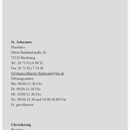
St. Johannes
Pfarrbüro
Obere Bahnhofstraße 26
71522 Backnang
Tel.: (0 71 91) 6 86 52
Fax: (0 71 91) 7 10 38
StJohannesBaptist.Backnang@drs.de
Öffnungszeiten:
Mo: 09:00-11:30 Uhr
Di: 09:00-11:30 Uhr
Mi: 10:00-11:30 Uhr
Do: 09:00-11:30 und 14:00-18:00 Uhr
Fr: geschlossen
Christkönig
Pfarrbüro