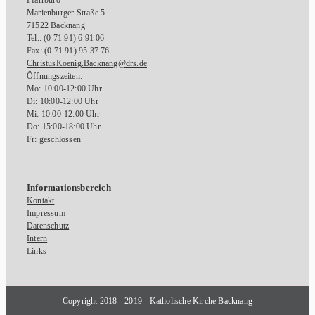
Marienburger Straße 5
71522 Backnang
Tel.: (0 71 91) 6 91 06
Fax: (0 71 91) 95 37 76
ChristusKoenig.Backnang@drs.de
Öffnungszeiten:
Mo: 10:00-12:00 Uhr
Di: 10:00-12:00 Uhr
Mi: 10:00-12:00 Uhr
Do: 15:00-18:00 Uhr
Fr: geschlossen
Informationsbereich
Kontakt
Impressum
Datenschutz
Intern
Links
Copyright 2018 - 2019 - Katholische Kirche Backnang