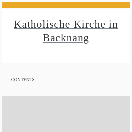
Zum
Inhalt
springen
Katholische Kirche in
Backnang
CONTENTS