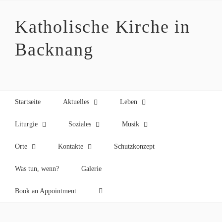
Zum
Inhalt
Katholische Kirche in
springen
Backnang
Startseite
Aktuelles
Leben
Liturgie
Soziales
Musik
Orte
Kontakte
Schutzkonzept
Was tun, wenn?
Galerie
Book an Appointment