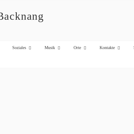
 Backnang
Soziales
Musik
Orte
Kontakte