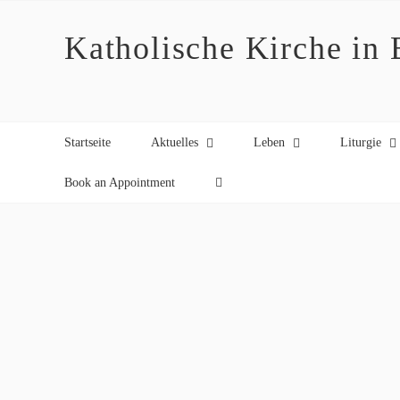
Zum
Inhalt
Katholische Kirche in
springen
Startseite
Aktuelles
Leben
Liturgie
Book an Appointment