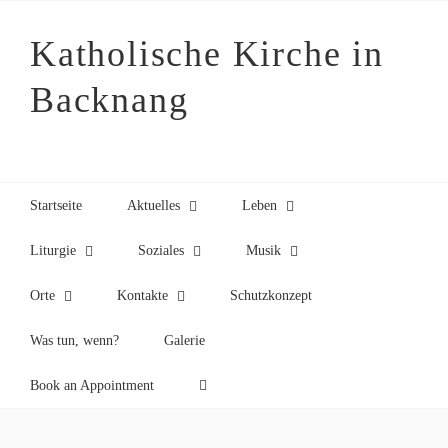
Zum
Inhalt
Katholische Kirche in
springen
Backnang
Startseite
Aktuelles
Leben
Liturgie
Soziales
Musik
Orte
Kontakte
Schutzkonzept
Was tun, wenn?
Galerie
Book an Appointment