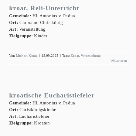
kroat. Reli-Unterricht
Gemeinde:
Hl. Antonius v. Padua
Ort:
Clubraum Christkönig
Art:
Veranstaltung
Zielgruppe:
Kinder
Von
Michael König
|
13.09.2025
|
Tags:
Kroat
,
Veranstaltung
Weiterlesen
kroatische Eucharistiefeier
Gemeinde:
Hl. Antonius v. Padua
Ort:
Christkönigskirche
Art:
Eucharistiefeier
Zielgruppe:
Kroaten