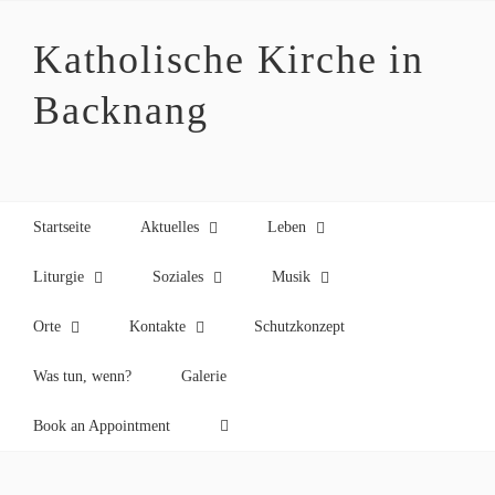
Zum
Inhalt
Katholische Kirche in
springen
Backnang
Startseite
Aktuelles
Leben
Liturgie
Soziales
Musik
Orte
Kontakte
Schutzkonzept
Was tun, wenn?
Galerie
Book an Appointment