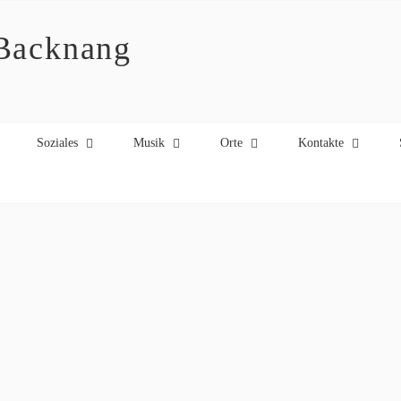
 Backnang
Soziales
Musik
Orte
Kontakte