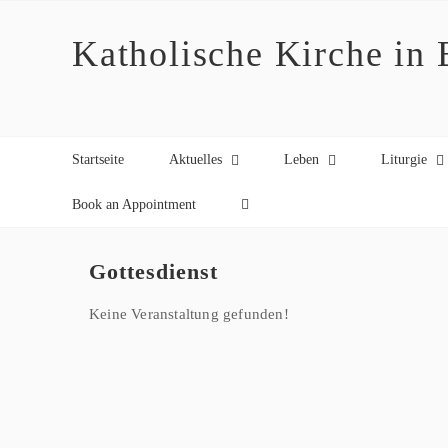
Zum
Inhalt
Katholische Kirche in
springen
Startseite
Aktuelles
Leben
Liturgie
Book an Appointment
Gottesdienst
Keine Veranstaltung gefunden!